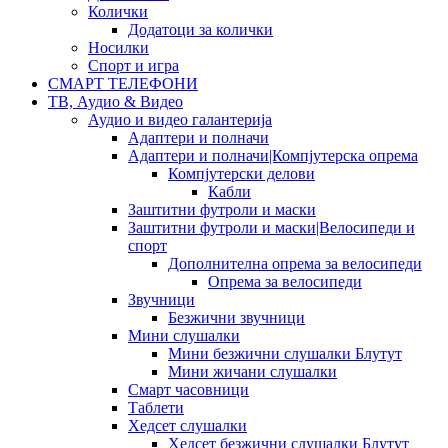
Колички
Додатоци за колички
Носилки
Спорт и игра
СМАРТ ТЕЛЕФОНИ
ТВ, Аудио & Видео
Аудио и видео галантерија
Адаптери и полначи
Адаптери и полначи|Компјутерска опрема
Компјутерски делови
Кабли
Заштитни футроли и маски
Заштитни футроли и маски|Велосипеди и
спорт
Дополнителна опрема за велосипеди
Опрема за велосипеди
Звучници
Безжични звучници
Мини слушалки
Мини безжични слушалки Блутут
Мини жичани слушалки
Смарт часовници
Таблети
Хедсет слушалки
Хедсет безжични слушалки Блутут