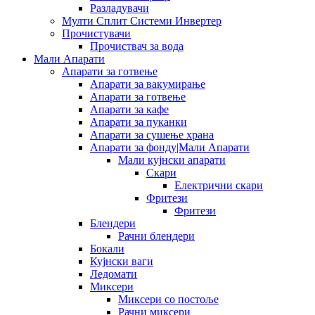
Разладувачи
Мулти Сплит Системи Инвертер
Прочистувачи
Прочиствач за вода
Мали Апарати
Апарати за готвење
Апарати за вакумирање
Апарати за готвење
Апарати за кафе
Апарати за пуканки
Апарати за сушење храна
Апарати за фонду|Мали Апарати
Мали кујнски апарати
Скари
Електрични скари
Фритези
Фритези
Блендери
Рачни блендери
Бокали
Кујнски ваги
Ледомати
Миксери
Миксери со постоље
Рачни миксери