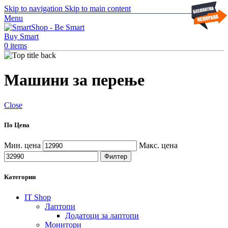
Skip to navigation
Skip to main content
Menu
0
items
Машини за перење
Close
По Цена
Мин. цена
Макс. цена
Филтер
Категории
IT Shop
Лаптопи
Додатоци за лаптопи
Монитори