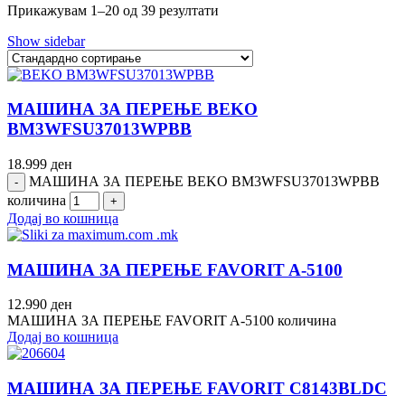
Прикажувам 1–20 од 39 резултати
Show sidebar
МАШИНА ЗА ПЕРЕЊЕ BEKO
BM3WFSU37013WPBB
18.999
ден
МАШИНА ЗА ПЕРЕЊЕ BEKO BM3WFSU37013WPBB
количина
Додај во кошница
МАШИНА ЗА ПЕРЕЊЕ FAVORIT A-5100
12.990
ден
МАШИНА ЗА ПЕРЕЊЕ FAVORIT A-5100 количина
Додај во кошница
МАШИНА ЗА ПЕРЕЊЕ FAVORIT C8143BLDC