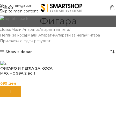
Skip to navigation
MENU
Skip to main content
Фигара
Дома
Мали Апарати
Апарати за нега
Пегли за коса|Мали Апарати
Апарати за нега
Фигара
Прикажан е еден резултат
Show sidebar
ФИГАРО И ПЕГЛА ЗА КОСА
MAX HC 99A 2 во 1
699
ден
ДОДАЈ ВО КОШНИЦА