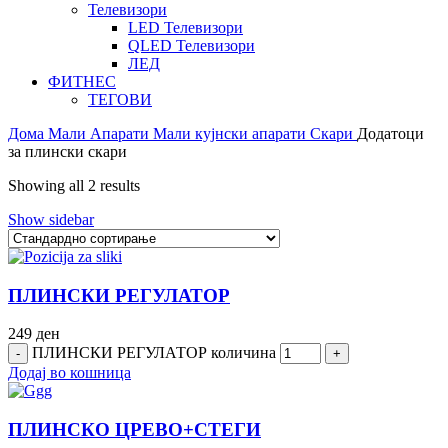
Телевизори
LED Телевизори
QLED Телевизори
ЛЕД
ФИТНЕС
ТЕГОВИ
Дома
Мали Апарати
Мали кујнски апарати
Скари
Додатоци
за плински скари
Showing all 2 results
Show sidebar
ПЛИНСКИ РЕГУЛАТОР
249
ден
ПЛИНСКИ РЕГУЛАТОР количина
Додај во кошница
ПЛИНСКО ЦРЕВО+СТЕГИ