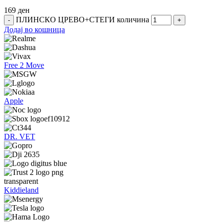
169
ден
ПЛИНСКО ЦРЕВО+СТЕГИ количина
Додај во кошница
Free 2 Move
Apple
DR. VET
Kiddieland