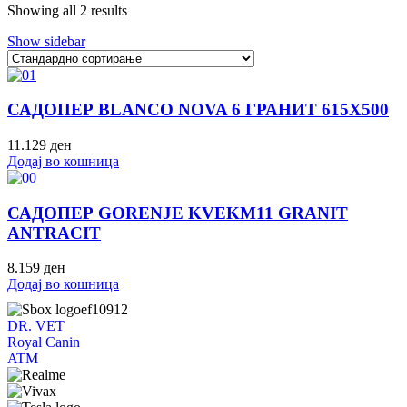
Showing all 2 results
Show sidebar
САДОПЕР BLANCO NOVA 6 ГРАНИТ 615Х500
11.129
ден
Додај во кошница
САДОПЕР GORENJE KVEKM11 GRANIT
ANTRACIT
8.159
ден
Додај во кошница
DR. VET
Royal Canin
ATM