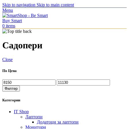
Skip to navigation
Skip to main content
Menu
0
items
Садопери
Close
По Цена
Филтер
Категории
IT Shop
Лаптопи
Додатоци за лаптопи
Монитори