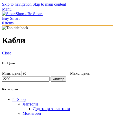
Skip to navigation
Skip to main content
Menu
0
items
Кабли
Close
По Цена
Мин. цена
Макс. цена
Филтер
Категории
IT Shop
Лаптопи
Додатоци за лаптопи
Монитори