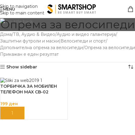
Skip to navigation
MENU
Skip to main content
Опрема за велосипеди
Дома
ТВ, Аудио & Видео
Аудио и видео галантерија
Заштитни футроли и маски|Велосипеди и спорт
Дополнителна опрема за велосипеди
Опрема за велосипеди
Прикажан е еден резултат
Show sidebar
ТОРБИЧКА ЗА МОБИЛЕН
ТЕЛЕФОН MAX CB-02
199
ден
ДОДАЈ ВО КОШНИЦА