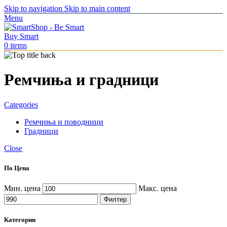
Skip to navigation
Skip to main content
Menu
0
items
Ремчиња и градници
Categories
Ремчиња и поводници
Градници
Close
По Цена
Мин. цена
Макс. цена
Филтер
Категории