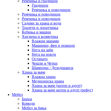
Ремчиња и градници
Градници
Ремчиња и поводници
Ремчиња и поводници
Ремчиња и поводници
Садови за храна и вода
Тоалети и лопатчиња
Ќебиња и машни
Хигиена и козметика
Влажни марами
Машинки, фен и ножици
Нега на заби
Нега на нокти
Останато
Чешли и Четки
Шампони / Дезодоранси
Храна за маче
Влажна храна
Медицинска храна
Храна за маче (китен и адулт)
Храна за маче китен и адулт (рефус)
Мебел
Бироа
Комоди
Мебел за бања