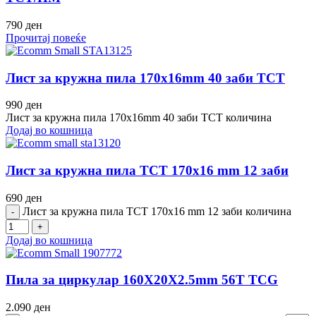
790
ден
Прочитај повеќе
Лист за кружна пила 170x16mm 40 заби TCT
990
ден
Лист за кружна пила 170x16mm 40 заби TCT количина
Додај во кошница
Лист за кружна пила TCT 170х16 mm 12 заби
690
ден
Лист за кружна пила TCT 170х16 mm 12 заби количина
Додај во кошница
Пила за циркулар 160X20X2.5mm 56T TCG
2.090
ден