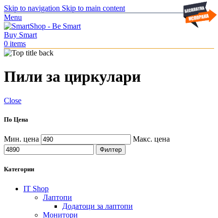
Skip to navigation
Skip to main content
Menu
0
items
Пили за циркулари
Close
По Цена
Мин. цена
Макс. цена
Филтер
Категории
IT Shop
Лаптопи
Додатоци за лаптопи
Монитори