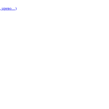
и, црево…)