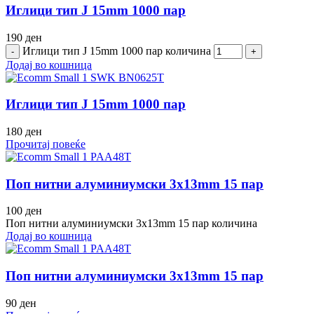
Иглици тип Ј 15mm 1000 пар
190
ден
Иглици тип Ј 15mm 1000 пар количина
Додај во кошница
Иглици тип Ј 15mm 1000 пар
180
ден
Прочитај повеќе
Поп нитни алуминиумски 3x13mm 15 пар
100
ден
Поп нитни алуминиумски 3x13mm 15 пар количина
Додај во кошница
Поп нитни алуминиумски 3x13mm 15 пар
90
ден