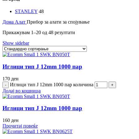
STANLEY
48
Дома
Алат
Прибор за алати за спојување
Прикажувам 1–20 од 48 резултати
Show sidebar
Иглици тип Ј 12mm 1000 пар
170
ден
Иглици тип Ј 12mm 1000 пар количина
Додај во кошница
Иглици тип Ј 12mm 1000 пар
160
ден
Прочитај повеќе