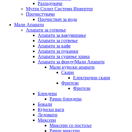
Разладувачи
Мулти Сплит Системи Инвертер
Прочистувачи
Прочиствач за вода
Мали Апарати
Апарати за готвење
Апарати за вакумирање
Апарати за готвење
Апарати за кафе
Апарати за пуканки
Апарати за сушење храна
Апарати за фонду|Мали Апарати
Мали кујнски апарати
Скари
Електрични скари
Фритези
Фритези
Блендери
Рачни блендери
Бокали
Кујнски ваги
Ледомати
Миксери
Миксери со постоље
Рачни миксери