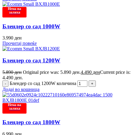
Нема на
залиха
Блендер со сад 1000W
3.990
ден
Прочитај повеќе
Блендер со сад 1200W
5.890
ден
Original price was: 5.890 ден.
4.490
ден
Current price is:
4.490 ден.
Блендер со сад 1200W количина
Додај во кошница
Нема на
залиха
Блендер со сад 1800W
6.990
ден