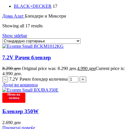
BLACK+DECKER
17
Дома
Алат
Блендери и Миксери
Showing all 17 results
Show sidebar
7.2V Рачен блендер
8.290
ден
Original price was: 8.290 ден.
4.990
ден
Current price is:
4.990 ден.
7.2V Рачен блендер количина
Додај во кошница
Нема на
залиха
Блендер 350W
2.690
ден
Прочитај повеќе