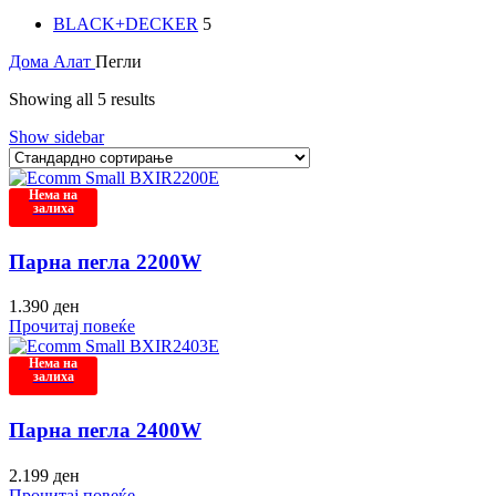
BLACK+DECKER
5
Дома
Алат
Пегли
Showing all 5 results
Show sidebar
Нема на
залиха
Парна пегла 2200W
1.390
ден
Прочитај повеќе
Нема на
залиха
Парна пегла 2400W
2.199
ден
Прочитај повеќе