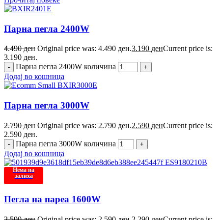
Парна пегла 2400W
4.490
ден
Original price was: 4.490 ден.
3.190
ден
Current price is:
3.190 ден.
Парна пегла 2400W количина
Додај во кошница
Парна пегла 3000W
2.790
ден
Original price was: 2.790 ден.
2.590
ден
Current price is:
2.590 ден.
Парна пегла 3000W количина
Додај во кошница
Нема на
залиха
Пегла на пареа 1600W
2.590
ден
Original price was: 2.590 ден.
2.290
ден
Current price is: