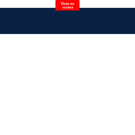
Нема на
залиха