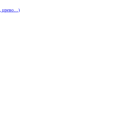
и, црево…)