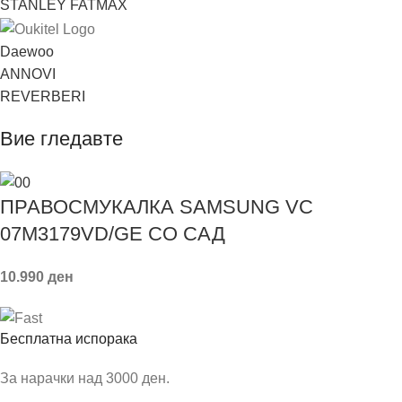
STANLEY FATMAX
Daewoo
ANNOVI
REVERBERI
Вие гледавте
ПРАВОСМУКАЛКА SAMSUNG VC
07M3179VD/GE СО САД
10.990
ден
Бесплатна испорака
За нарачки над 3000 ден.