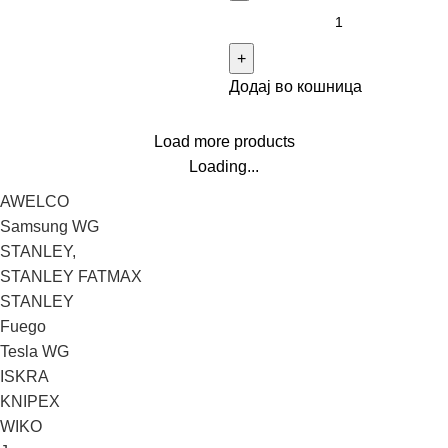
Додај во кошница
Load more products
Loading...
AWELCO
Samsung WG
STANLEY,
STANLEY FATMAX
STANLEY
Fuego
Tesla WG
ISKRA
KNIPEX
WIKO