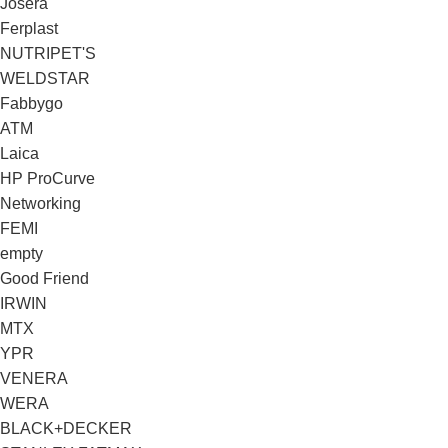
Josera
Ferplast
NUTRIPET'S
WELDSTAR
Fabbygo
ATM
Laica
HP ProCurve
Networking
FEMI
empty
Good Friend
IRWIN
MTX
YPR
VENERA
WERA
BLACK+DECKER