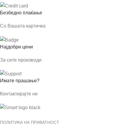
Безбедно плаќање
Со Вашата картичка
Најдобри цени
За сите производи
Имате прашање?
Контактирајте не
ПОЛИТИКА НА ПРИВАТНОСТ