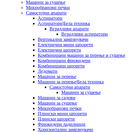
Машини за сушење
Микробранови печки
Самостојни апарати
Аспиратори
Аспиратори|Бела техника
Вградливи апарати
Вградливи аспиратори
Вертикални замрзнувачи
Електрични мини шпорети
Електрични шпорети
Комбинирани машини за перење и сушење
Комбинирани фрижидери
Комбинирани шпорети
Ледомати
Машини за перење
Машини за перење|Бела техника
Самостојни апарати
Машини за сушење
Машини за садови
Машини за сушење
Микробранови печки
Плински мини шпорети
Плински шпорети
Фрижидери ладилници
Хоризонтални замрзнувачи