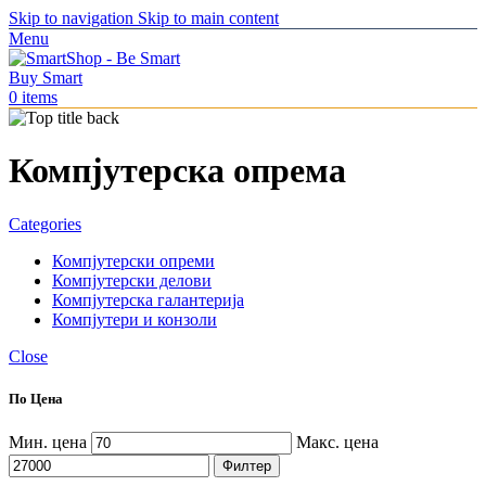
Skip to navigation
Skip to main content
Menu
0
items
Компјутерска опрема
Categories
Компјутерски опреми
Компјутерски делови
Компјутерска галантерија
Компјутери и конзоли
Close
По Цена
Мин. цена
Макс. цена
Филтер