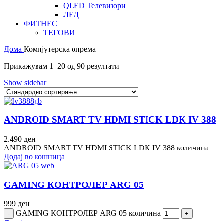
QLED Телевизори
ЛЕД
ФИТНЕС
ТЕГОВИ
Дома
Компјутерска опрема
Прикажувам 1–20 од 90 резултати
Show sidebar
ANDROID SMART TV HDMI STICK LDK IV 388
2.490
ден
ANDROID SMART TV HDMI STICK LDK IV 388 количина
Додај во кошница
GAMING КОНТРОЛЕР ARG 05
999
ден
GAMING КОНТРОЛЕР ARG 05 количина