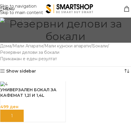
Skip to navigation
MENU
Skip to main content
Резервни делови за
бокали
Дома
Мали Апарати
Мали кујнски апарати
Бокали
Резервни делови за бокали
Прикажан е еден резултат
Show sidebar
УНИВЕРЗАЛЕН БОКАЛ ЗА
КАФЕМАТ 1,2l И 1,4L
499
ден
ДОДАЈ ВО КОШНИЦА