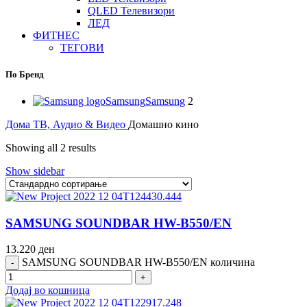
QLED Телевизори
ЛЕД
ФИТНЕС
ТЕГОВИ
По Бренд
Samsung
Samsung
2
Дома
ТВ, Аудио & Видео
Домашно кино
Showing all 2 results
Show sidebar
SAMSUNG SOUNDBAR HW-B550/EN
13.220
ден
SAMSUNG SOUNDBAR HW-B550/EN количина
Додај во кошница