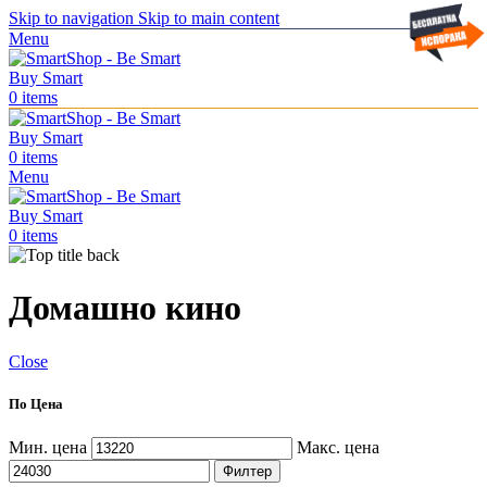
Skip to navigation
Skip to main content
Menu
0
items
0
items
Menu
0
items
Домашно кино
Close
По Цена
Мин. цена
Макс. цена
Филтер