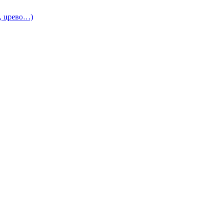
и, црево…)