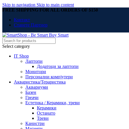
Skip to navigation
Skip to main content
FREE SHIPPING FOR ALL ORDERS OF $150
Контакт
Станете Партнер
Select category
IT Shop
Лаптопи
Додатоци за лаптопи
Монитори
Персонални компјутери
Акваристика/Тераристика
Аквариуми
Базен
Греачи
Естетика / Керамики, треви
Керамики
Останато
Треви
Канистри
Магнети