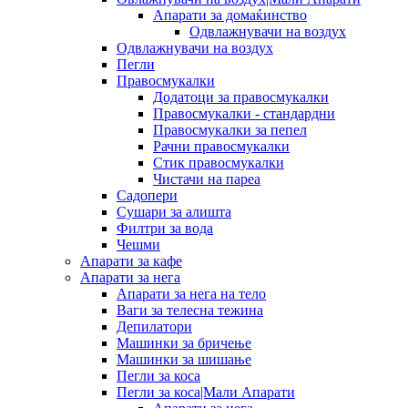
Апарати за домаќинство
Одвлажнувачи на воздух
Одвлажнувачи на воздух
Пегли
Правосмукалки
Додатоци за правосмукалки
Правосмукалки - стандардни
Правосмукалки за пепел
Рачни правосмукалки
Стик правосмукалки
Чистачи на пареа
Садопери
Сушари за алишта
Филтри за вода
Чешми
Апарати за кафе
Апарати за нега
Апарати за нега на тело
Ваги за телесна тежина
Депилатори
Машинки за бричење
Машинки за шишање
Пегли за коса
Пегли за коса|Мали Апарати