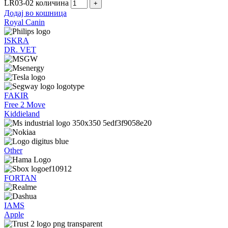
LR03-02 количина
Додај во кошница
Royal Canin
ISKRA
DR. VET
FAKIR
Free 2 Move
Kiddieland
Other
FORTAN
IAMS
Apple