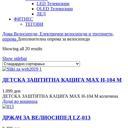
LED Телевизори
QLED Телевизори
ЛЕД
ФИТНЕС
ТЕГОВИ
Дома
Велосипеди, Електрични велосипеди и тротинети,
опрема
Дополнителна опрема за велосипеди
Showing all 20 results
Show sidebar
ДЕТСКА ЗАШТИТНА КАЦИГА MAX H-104 M
1.099
ден
ДЕТСКА ЗАШТИТНА КАЦИГА MAX H-104 M количина
Додај во кошница
ДРЖАЧ ЗА ВЕЛИОСИПЕД LZ-013