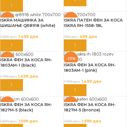
ДОДАЈ ВО КОШНИЦА
ДОДАЈ ВО КОШНИЦА
-25%
-38%
ISKRA МАШИНКА ЗА
ISKRA ПАТЕН ФЕН ЗА КОСА
ШИШАЊЕ QR8918 (white)
ISKRA RH-1558-1BL
1.499
ден
499
ден
1.999
ден
799
ден
ДОДАЈ ВО КОШНИЦА
ДОДАЈ ВО КОШНИЦА
-17%
-17%
ISKRA ФЕН ЗА КОСА RH-
ISKRA ФЕН ЗА КОСА RH-
1803AM-1 (black)
1803AM-1 (pink)
1.499
ден
1.799
ден
1.499
ден
1.799
ден
ДОДАЈ ВО КОШНИЦА
ДОДАЈ ВО КОШНИЦА
-20%
-20%
ISKRA ФЕН ЗА КОСА RH-
ISKRA ФЕН ЗА КОСА RH-
1827M-5 (black)
1827M-5 (bronze)
1.599
ден
1.599
ден
1.999
ден
1.999
ден