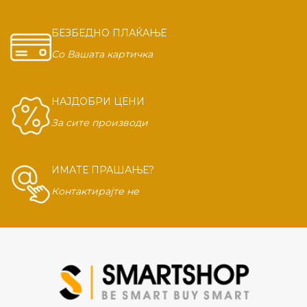
БЕЗБЕДНО ПЛАЌАЊЕ
Со Вашата картичка
НАЈДОБРИ ЦЕНИ
За сите производи
ИМАТЕ ПРАШАЊЕ?
Контактирајте не