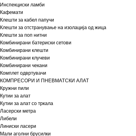
Инспекциски ламби
Кафемати
Клешти за кабел папучи
Клешти за отстранување на изолација од жица
Клешти за поп нитни
Комбинирани батериски сетови
Комбинирани клешти
Комбинирани клучеви
Комбинирани чекани
Комплет одвртувачи
КОМПРЕСОРИ И ПНЕВМАТСКИ АЛАТ
Кружни пили
Кутии за алат
Кутии за алат со тркала
Ласерски метра
Либели
Линиски ласери
Мали аголни брусилки