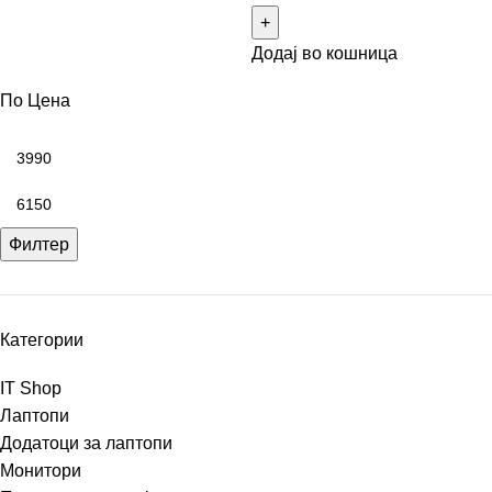
Додај во кошница
По Цена
Филтер
Категории
IT Shop
Лаптопи
Додатоци за лаптопи
Монитори