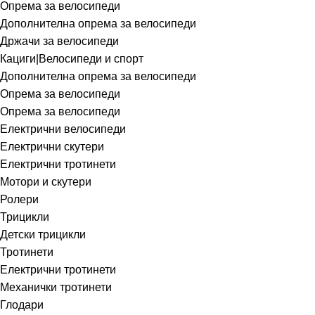
Опрема за велосипеди
Дополнителна опрема за велосипеди
Држачи за велосипеди
Кациги|Велосипеди и спорт
Дополнителна опрема за велосипеди
Опрема за велосипеди
Опрема за велосипеди
Електрични велосипеди
Електрични скутери
Електрични тротинети
Мотори и скутери
Ролери
Трицикли
Детски трицикли
Тротинети
Електрични тротинети
Механички тротинети
Глодари