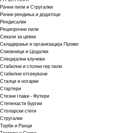
Рачни пили и Стругалки
Рачни рендиња и додатоци
Рендисалки
Реципрочни пили
Секачи за цевки
Складирање и организација Промо
Соковници и Цедалки
Специјални клучеви
Стабилни и столни гер пили
Стабилни отсекувачи
Сталци и ногарки
Стартери
Стезни глави - Футери
Степенасти бургии
Столарски стеги
Стругалки
Торби и Ранци