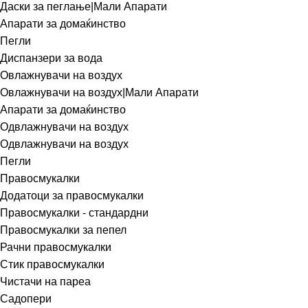
Даски за пеглање|Мали Апарати
Апарати за домаќинство
Пегли
Диспанзери за вода
Овлажнувачи на воздух
Овлажнувачи на воздух|Мали Апарати
Апарати за домаќинство
Одвлажнувачи на воздух
Одвлажнувачи на воздух
Пегли
Правосмукалки
Додатоци за правосмукалки
Правосмукалки - стандардни
Правосмукалки за пепел
Рачни правосмукалки
Стик правосмукалки
Чистачи на пареа
Садопери