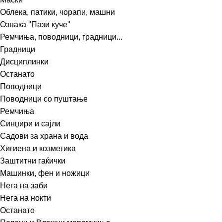
Облека, патики, чорапи, машни
Ознака "Пази куче"
Ремчиња, поводници, градници...
Градници
Дисциплинки
Останато
Поводници
Поводници со пуштање
Ремчиња
Синџири и сајли
Садови за храна и вода
Хигиена и козметика
Заштитни гаќички
Машинки, фен и ножици
Нега на заби
Нега на нокти
Останато