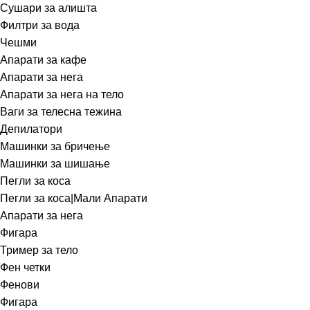
Сушари за алишта
Филтри за вода
Чешми
Апарати за кафе
Апарати за нега
Апарати за нега на тело
Ваги за телесна тежина
Депилатори
Машинки за бричење
Машинки за шишање
Пегли за коса
Пегли за коса|Мали Апарати
Апарати за нега
Фигара
Тример за тело
Фен четки
Фенови
Фигара