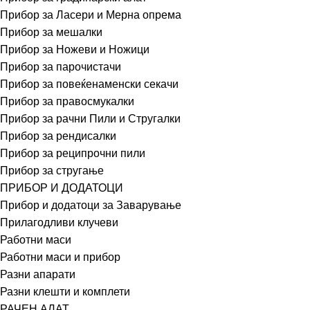
Прибор за Ласери и Мерна опрема
Прибор за мешалки
Прибор за Ножеви и Ножици
Прибор за парочистачи
Прибор за повеќенаменски секачи
Прибор за правосмукалки
Прибор за рачни Пили и Стругалки
Прибор за рендисалки
Прибор за реципрочни пили
Прибор за стругање
ПРИБОР И ДОДАТОЦИ
Прибор и додатоци за Заварување
Прилагодливи клучеви
Работни маси
Работни маси и прибор
Разни апарати
Разни клешти и комплети
РАЧЕН АЛАТ