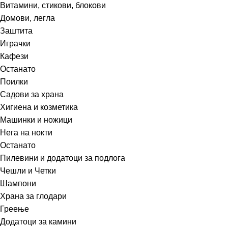
Витамини, стикови, блокови
Домови, легла
Заштита
Играчки
Кафези
Останато
Поилки
Садови за храна
Хигиена и козметика
Машинки и ножици
Нега на нокти
Останато
Пилевини и додатоци за подлога
Чешли и Четки
Шампони
Храна за глодари
Греење
Додатоци за камини