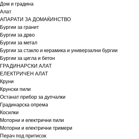
Дом и градина
Алат
АПАРАТИ ЗА ДОМАЌИНСТВО
Бургии за гранит
Бургии за дрво
Бургии за метал
Бургии за стакло и керамика и универзални бургии
Бургии за цигла и бетон
ГРАДИНАРСКИ АЛАТ
ЕЛЕКТРИЧЕН АЛАТ
Круни
Крунски пили
Останат прибор за дупчалки
Градинарска опрема
Косилки
Моторни и електрични пили
Моторни и електрични тримери
Перач под притисок