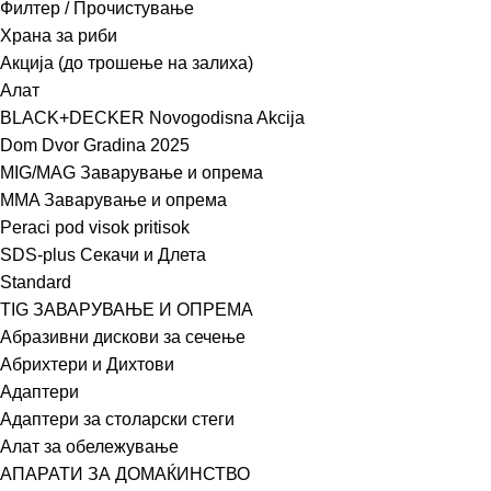
Филтер / Прочистување
Храна за риби
Акција (до трошење на залиха)
Алат
BLACK+DECKER Novogodisna Akcija
Dom Dvor Gradina 2025
MIG/MAG Заварување и опрема
MMA Заварување и опрема
Peraci pod visok pritisok
SDS-plus Секачи и Длета
Standard
TIG ЗАВАРУВАЊЕ И ОПРЕМА
Абразивни дискови за сечење
Абрихтери и Дихтови
Адаптери
Адаптери за столарски стеги
Алат за обележување
АПАРАТИ ЗА ДОМАЌИНСТВО