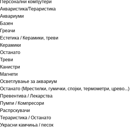
Персонални компјутери
Акваристика/Тераристика
Аквариуми
Базен
Греачи
Естетика / Керамики, треви
Керамики
Останато
Треви
Канистри
Магнети
Осветлување за аквариум
Останато (Мрестилки, гумички, спојки, термометри, црево...)
Превентива / Лекарства
Пумпи / Компресори
Распрскувачи
Тераристика / Останато
Украсни камчиња / песок