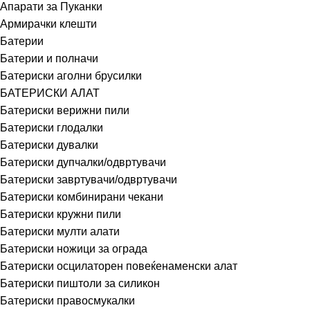
Апарати за Пуканки
Армирачки клешти
Батерии
Батерии и полначи
Батериски аголни брусилки
БАТЕРИСКИ АЛАТ
Батериски верижни пили
Батериски глодалки
Батериски дувалки
Батериски дупчалки/одвртувачи
Батериски завртувачи/одвртувачи
Батериски комбинирани чекани
Батериски кружни пили
Батериски мулти алати
Батериски ножици за ограда
Батериски осцилаторен повеќенаменски алат
Батериски пиштоли за силикон
Батериски правосмукалки