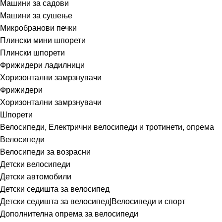
Машини за садови
Машини за сушење
Микробранови печки
Плински мини шпорети
Плински шпорети
Фрижидери ладилници
Хоризонтални замрзнувачи
Фрижидери
Хоризонтални замрзнувачи
Шпорети
Велосипеди, Електрични велосипеди и тротинети, опрема
Велосипеди
Велосипеди за возрасни
Детски велосипеди
Детски автомобили
Детски седишта за велосипед
Детски седишта за велосипед|Велосипеди и спорт
Дополнителна опрема за велосипеди