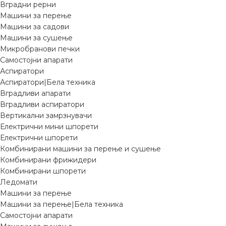
Вградни рерни
Машини за перење
Машини за садови
Машини за сушење
Микробранови печки
Самостојни апарати
Аспиратори
Аспиратори|Бела техника
Вградливи апарати
Вградливи аспиратори
Вертикални замрзнувачи
Електрични мини шпорети
Електрични шпорети
Комбинирани машини за перење и сушење
Комбинирани фрижидери
Комбинирани шпорети
Ледомати
Машини за перење
Машини за перење|Бела техника
Самостојни апарати