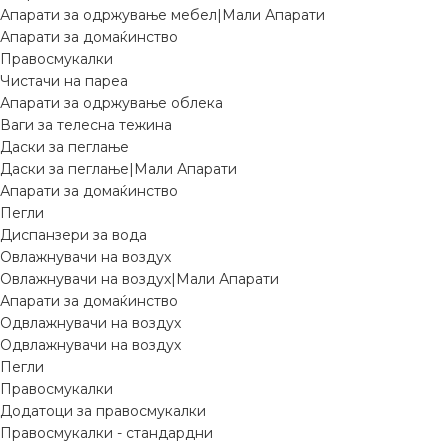
Апарати за одржување мебел|Мали Апарати
Апарати за домаќинство
Правосмукалки
Чистачи на пареа
Апарати за одржување облека
Ваги за телесна тежина
Даски за пеглање
Даски за пеглање|Мали Апарати
Апарати за домаќинство
Пегли
Диспанзери за вода
Овлажнувачи на воздух
Овлажнувачи на воздух|Мали Апарати
Апарати за домаќинство
Одвлажнувачи на воздух
Одвлажнувачи на воздух
Пегли
Правосмукалки
Додатоци за правосмукалки
Правосмукалки - стандардни