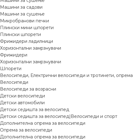
Машини за сушење
Машини за садови
Машини за сушење
Микробранови печки
Плински мини шпорети
Плински шпорети
Фрижидери ладилници
Хоризонтални замрзнувачи
Фрижидери
Хоризонтални замрзнувачи
Шпорети
Велосипеди, Електрични велосипеди и тротинети, опрема
Велосипеди
Велосипеди за возрасни
Детски велосипеди
Детски автомобили
Детски седишта за велосипед
Детски седишта за велосипед|Велосипеди и спорт
Дополнителна опрема за велосипеди
Опрема за велосипеди
Дополнителна опрема за велосипеди