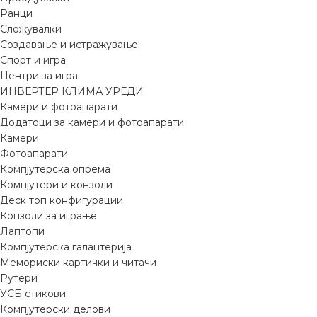
Ранци
Сложувалки
Создавање и истражување
Спорт и игра
Центри за игра
ИНВЕРТЕР КЛИМА УРЕДИ
Камери и фотоапарати
Додатоци за камери и фотоапарати
Камери
Фотоапарати
Компјутерска опрема
Компјутери и конзоли
Деск топ конфигурации
Конзоли за играње
Лаптопи
Компјутерска галантерија
Мемориски картички и читачи
Рутери
УСБ стикови
Компјутерски делови