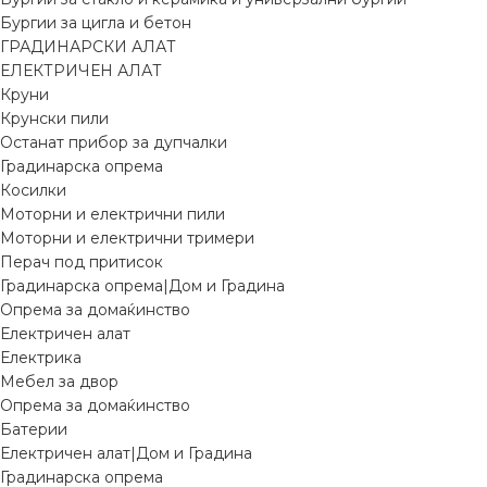
Бургии за цигла и бетон
ГРАДИНАРСКИ АЛАТ
ЕЛЕКТРИЧЕН АЛАТ
Круни
Крунски пили
Останат прибор за дупчалки
Градинарска опрема
Косилки
Моторни и електрични пили
Моторни и електрични тримери
Перач под притисок
Градинарска опрема|Дом и Градина
Опрема за домаќинство
Електричен алат
Електрика
Мебел за двор
Опрема за домаќинство
Батерии
Електричен алат|Дом и Градина
Градинарска опрема