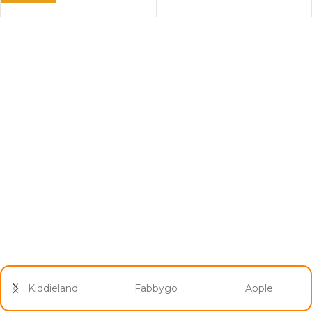
ДОДАЈ ВО КОШНИЦА
Kiddieland
Fabbygo
Apple