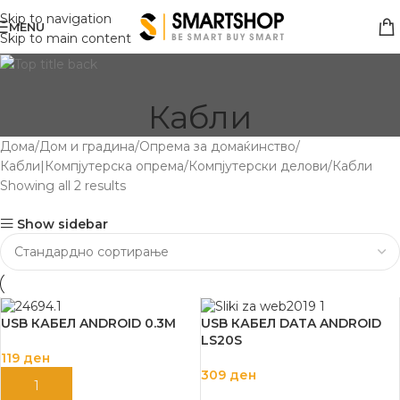
Skip to navigation
MENU
Skip to main content
Кабли
Дома
Дом и градина
Опрема за домаќинство
Кабли|Компјутерска опрема
Компјутерски делови
Кабли
Showing all 2 results
Show sidebar
USB КАБЕЛ ANDROID 0.3M
USB КАБЕЛ DATA ANDROID
LS20S
119
ден
309
ден
ДОДАЈ ВО КОШНИЦА