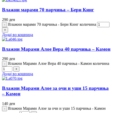
Влажни марами 70 парчиња – Бери Кинг
290
ден
Влажни марами 70 парчиња - Бери Кинг количина
Додај во кошница
Влажни Марами Алое Вера 40 парчиња – Камон
290
ден
Влажни Марами Алое Вера 40 парчиња - Камон количина
Додај во кошница
Влажни Марами Алое за очи и уши 15 парчиња
– Камон
140
ден
Влажни Марами Алое за очи и уши 15 парчиња - Камон