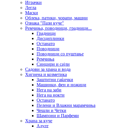
Играчки
Легла
Маски
Облека, патики, чорапи, машни
Ознака "Пази куче"
Ремчиња, поводници, градници...
Градници
Дисциплинки
Останато
Поводници
Поводници со пуштање
Ремчиња
Синџири и сајли
Садови за храна и вода
Хигиена и козметика
Заштитни гаќички
Машинки, фен и ножици
Нега на заби
Нега на нокти
Останато
Пелени и Влажни марамчиња
Чешли и Четки
Шампони и Парфеми
Храна за куче
Адулт