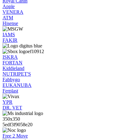
Royal Canin
Apple
VENERA
ATM
Hisense
IAMS
FAKIR
ISKRA
FORTAN
Kiddieland
NUTRIPET'S
Fabbygo
EUKANUBA
Ferplast
YPR
DR. VET
Free 2 Move