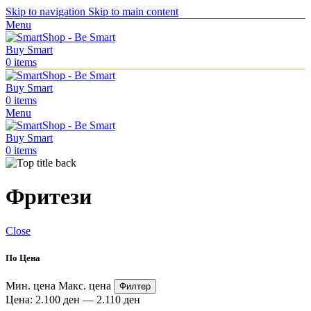
Skip to navigation
Skip to main content
Menu
0
items
0
items
Menu
0
items
Фритези
Close
По Цена
Мин. цена
Макс. цена
Филтер
Цена:
2.100 ден
—
2.110 ден