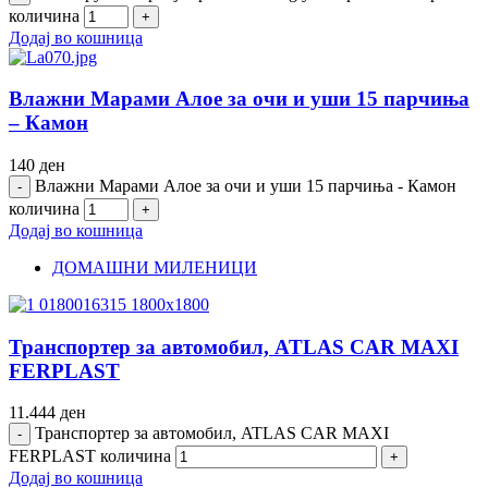
количина
Додај во кошница
Влажни Марами Алое за очи и уши 15 парчиња
– Камон
140
ден
Влажни Марами Алое за очи и уши 15 парчиња - Камон
количина
Додај во кошница
ДОМАШНИ МИЛЕНИЦИ
Транспортер за автомобил, ATLAS CAR MAXI
FERPLAST
11.444
ден
Транспортер за автомобил, ATLAS CAR MAXI
FERPLAST количина
Додај во кошница