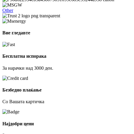
Other
Вие гледавте
Бесплатна испорака
За нарачки над 3000 ден.
Безбедно плаќање
Со Вашата картичка
Најдобри цени