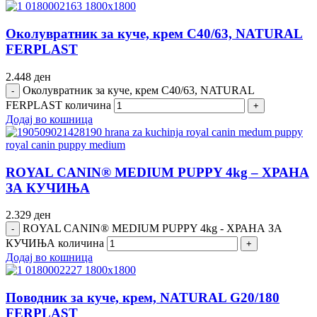
Околувратник за куче, крем C40/63, NATURAL
FERPLAST
2.448
ден
Околувратник за куче, крем C40/63, NATURAL
FERPLAST количина
Додај во кошница
ROYAL CANIN® MEDIUM PUPPY 4kg – ХРАНА
ЗА КУЧИЊА
2.329
ден
ROYAL CANIN® MEDIUM PUPPY 4kg - ХРАНА ЗА
КУЧИЊА количина
Додај во кошница
Поводник за куче, крем, NATURAL G20/180
FERPLAST