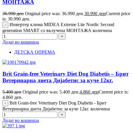
МОНТАЖА
36.990
ден
Original price was: 36.990 ден.
30.990
ден
Current price
is: 30.990 ден.
Инвертер клима MIDEA Extreme Lite Nordic Second
generation SMART со вклучена МОНТАЖА количина
Додај во кошница
ДЕТСКА ОПРЕМА
Brit Grain-free Veterinary Diet Dog Diabetis – Брит
Ветеринарна диета Дијабетис за куче 12кг.
5.400
ден
Original price was: 5.400 ден.
4.860
ден
Current price is:
4.860 ден.
Brit Grain-free Veterinary Diet Dog Diabetis - Брит
Ветеринарна диета Дијабетис за куче 12кг. количина
Додај во кошница