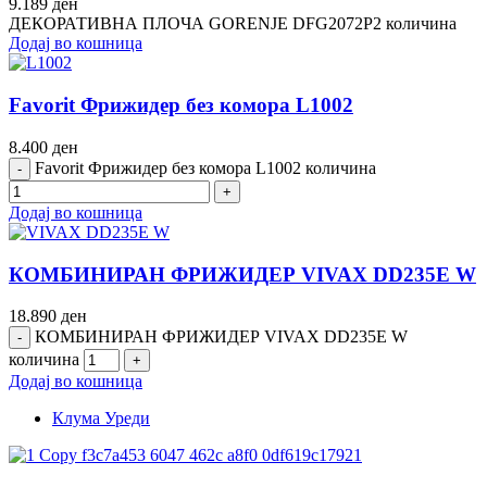
9.189
ден
ДЕКОРАТИВНА ПЛОЧА GORENJE DFG2072P2 количина
Додај во кошница
Favorit Фрижидер без комора L1002
8.400
ден
Favorit Фрижидер без комора L1002 количина
Додај во кошница
КОМБИНИРАН ФРИЖИДЕР VIVAX DD235E W
18.890
ден
КОМБИНИРАН ФРИЖИДЕР VIVAX DD235E W
количина
Додај во кошница
Клума Уреди