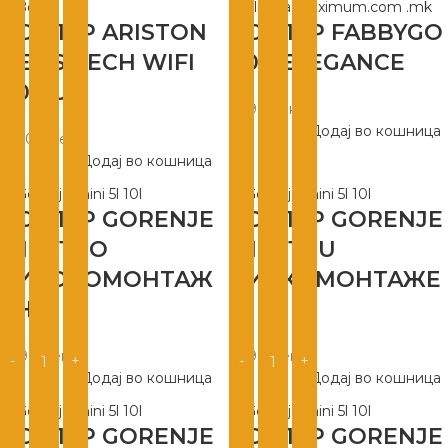
БОЈЛЕР ARISTON
БОЈЛЕР FABBYGO
VELIS TECH WIFI
80L ELEGANCE
80 EU
5.999
ден
Додај во кошница
19.500
ден
Додај во кошница
БОЈЛЕР GORENJE
БОЈЛЕР GORENJE
MINI 10 O
MINI 10 U
ВИСОКОМОНТАЖ
НИСКОМОНТАЖЕ
ЕН
Н
5.490
ден
5.490
ден
Додај во кошница
Додај во кошница
БОЈЛЕР GORENJE
БОЈЛЕР GORENJE