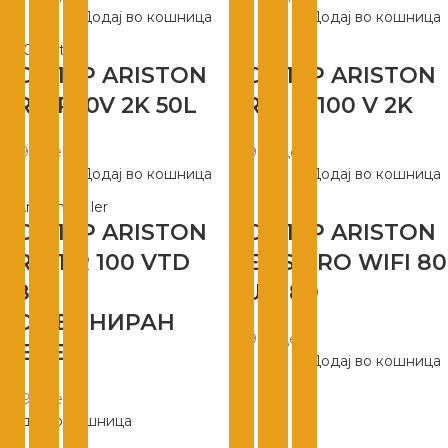
Додај во кошница
Додај во кошница
БОЈЛЕР ARISTON
БОЈЛЕР ARISTON
PRO R50V 2K 50L
PRO1 R 100 V 2K
7.990
ден
10.990
ден
Додај во кошница
Додај во кошница
БОЈЛЕР ARISTON
БОЈЛЕР ARISTON
PRО 1-R 100 VTD
VELIS PRO WIFI 80
1.8K
EU FI80
КОМБИНИРАН
18.999
ден
ДЕСЕН
Додај во кошница
11.599
ден
Додај во кошница