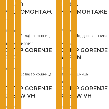
MINI 5 O
MINI 5 U
ВИСОКОМОНТАЖ
НИСКОМОНТАЖЕ
ЕН
Н
4.990
ден
4.990
ден
Додај во кошница
Додај во кошница
БОЈЛЕР GORENJE
БОЈЛЕР GORENJE
TG 50 N
TGR 50 N
7.990
ден
8.490
ден
Додај во кошница
Додај во кошница
БОЈЛЕР GORENJE
БОЈЛЕР GORENJE
TGR 50W VH
TGR 80W VH
7.990
ден
8.990
ден