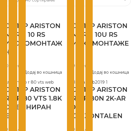
БОЈЛЕР ARISTON
БОЈЛЕР ARISTON
ANDRIS 10 RS
ANDRIS 10U RS
ВИСОКОМОНТАЖ
НИСКОМОНТАЖЕ
ЕН
Н
5.409
ден
5.490
ден
Додај во кошница
Додај во кошница
БОЈЛЕР ARISTON
БОЈЛЕР ARISTON
PRO P 80 VTS 1.8K
PRO R 80N 2K-AR
КОМБИНИРАН
80L
ЛЕВ
HОRIZОNТАLЕN
10.990
ден
10.990
ден