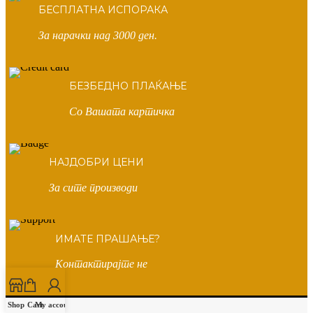
БЕСПЛАТНА ИСПОРАКА
За нарачки над 3000 ден.
БЕЗБЕДНО ПЛАЌАЊЕ
Со Вашата картичка
НАЈДОБРИ ЦЕНИ
За сите производи
ИМАТЕ ПРАШАЊЕ?
Контактирајте не
Shop
Cart
My account