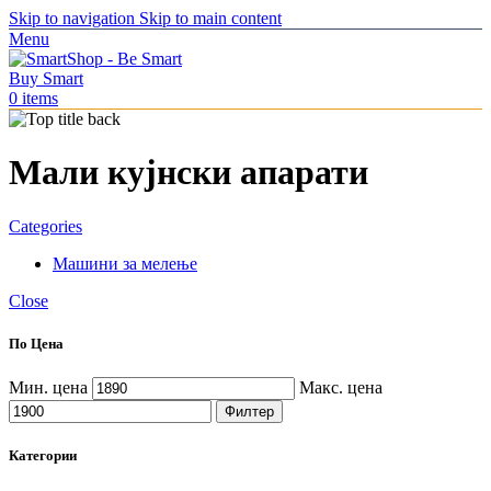
Skip to navigation
Skip to main content
Menu
0
items
Мали кујнски апарати
Categories
Машини за мелење
Close
По Цена
Мин. цена
Макс. цена
Филтер
Категории