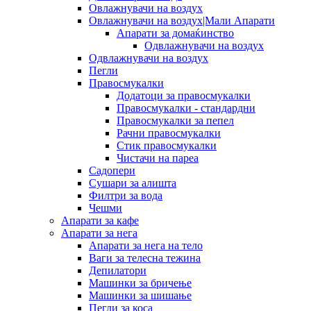
Овлажнувачи на воздух
Овлажнувачи на воздух|Мали Апарати
Апарати за домаќинство
Одвлажнувачи на воздух
Одвлажнувачи на воздух
Пегли
Правосмукалки
Додатоци за правосмукалки
Правосмукалки - стандардни
Правосмукалки за пепел
Рачни правосмукалки
Стик правосмукалки
Чистачи на пареа
Садопери
Сушари за алишта
Филтри за вода
Чешми
Апарати за кафе
Апарати за нега
Апарати за нега на тело
Ваги за телесна тежина
Депилатори
Машинки за бричење
Машинки за шишање
Пегли за коса