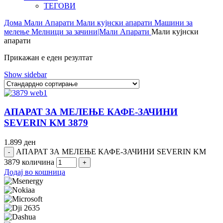
ТЕГОВИ
Дома
Мали Апарати
Мали кујнски апарати
Машини за
мелење
Мелници за зачини|Мали Апарати
Мали кујнски
апарати
Прикажан е еден резултат
Show sidebar
АПАРАТ ЗА МЕЛЕЊЕ КАФЕ-ЗАЧИНИ
SEVERIN KM 3879
1.899
ден
АПАРАТ ЗА МЕЛЕЊЕ КАФЕ-ЗАЧИНИ SEVERIN KM
3879 количина
Додај во кошница