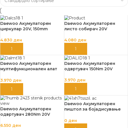
Daewoo Акумулаторeн
Daewoo Акумулаторен
циркулар 20V, 150mm
листо собирач 20V
4.830
ден
4.080
ден
ДОДАЈ ВО КОШНИЦА
ДОДАЈ ВО КОШНИЦА
Daewoo Акумулаторен
Daewoo Акумулаторен
мултифункционален алат
одвртувач 150Nm 20V
20V
3.970
ден
3.970
ден
ДОДАЈ ВО КОШНИЦА
ДОДАЈ ВО КОШНИЦА
Daewoo Акумулаторен
Daewoo Акумулаторен
пиштол за бојадисување
одвртувач 280Nm 20V
20V
0
ден
6.550
ден