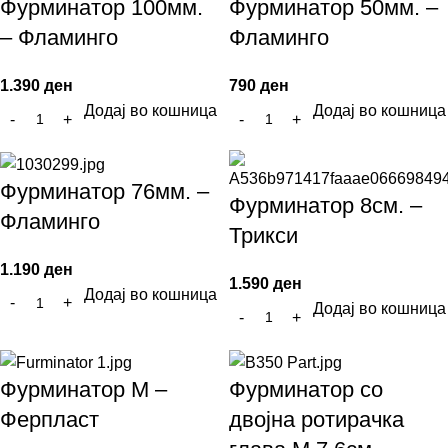
Фурминатор 100мм.
Фурминатор 50мм. –
– Фламинго
Фламинго
1.390
ден
790
ден
Додај во кошница
Додај во кошница
Фурминатор 76мм. –
Фурминатор 8см. –
Фламинго
Трикси
1.190
ден
1.590
ден
Додај во кошница
Додај во кошница
Фурминатор М –
Фурминатор со
Ферпласт
двојна ротирачка