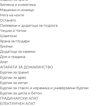
Хигиена и козметика
Машинки и ножици
Нега на нокти
Останато
Пилевини и додатоци за подлога
Чешли и Четки
Шампони
Храна за глодари
Греење
Додатоци за камини
Дом и градина
Алат
АПАРАТИ ЗА ДОМАЌИНСТВО
Бургии за гранит
Бургии за дрво
Бургии за метал
Бургии за стакло и керамика и универзални бургии
Бургии за цигла и бетон
ГРАДИНАРСКИ АЛАТ
ЕЛЕКТРИЧЕН АЛАТ