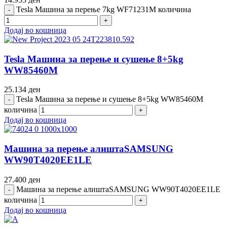
Tesla Машина за перење 7kg WF71231M количина
Додај во кошница
Tesla Машина за перење и сушење 8+5kg
WW85460M
25.134
ден
Tesla Машина за перење и сушење 8+5kg WW85460M
количина
Додај во кошница
Машина за перење алиштаSAMSUNG
WW90T4020EE1LE
27.400
ден
Машина за перење алиштаSAMSUNG WW90T4020EE1LE
количина
Додај во кошница