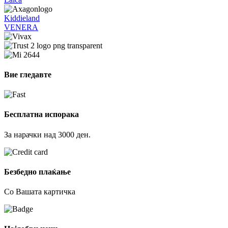
Kiddieland
VENERA
Вие гледавте
Бесплатна испорака
За нарачки над 3000 ден.
Безбедно плаќање
Со Вашата картичка