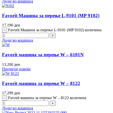
Додај во кошница
Favorit Машина за перење L-9101 (MP 9102)
17.190
ден
Favorit Машина за перење L-9101 (MP 9102) количина
Додај во кошница
Favorit машина за перење W – 6101N
13.200
ден
Прочитај повеќе
Favorit машина за перење W – 8122
17.299
ден
Favorit машина за перење W – 8122 количина
Додај во кошница