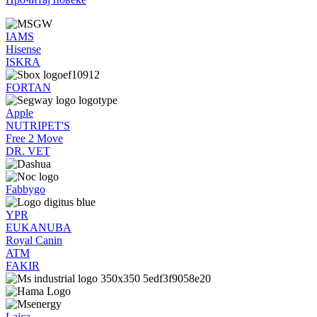
IAMS
Hisense
ISKRA
FORTAN
Apple
NUTRIPET'S
Free 2 Move
DR. VET
Fabbygo
YPR
EUKANUBA
Royal Canin
ATM
FAKIR
Laica