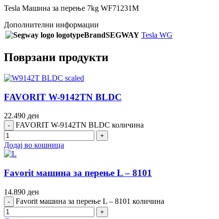
Tesla Машина за перење 7kg WF71231M
Дополнителни информации
Brand
SEGWAY
Tesla WG
Поврзани продукти
FAVORIT W-9142TN BLDC
22.490
ден
FAVORIT W-9142TN BLDC количина
Додај во кошница
Favorit машина за перење L – 8101
14.890
ден
Favorit машина за перење L – 8101 количина