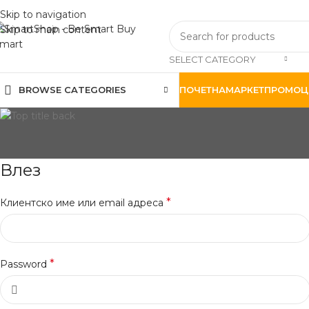
Skip to navigation
Skip to main content
SELECT CATEGORY
BROWSE CATEGORIES
ПОЧЕТНА
МАРКЕТ
ПРОМОЦ
Влез
*
Клиентско име или email адреса
*
Password