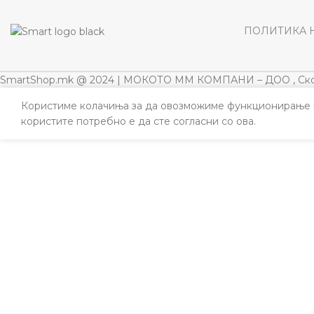
ПОЛИТИКА 
SmartShop.mk @ 2024 | МОКОТО ММ КОМПАНИ – ДОО , Ско
Користиме колачиња за да овозможиме функционирање н
користите потребно е да сте согласни со ова.