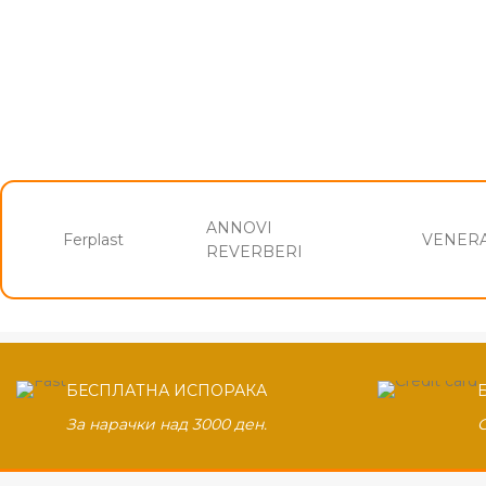
ANNOVI
Ferplast
VENER
REVERBERI
БЕСПЛАТНА ИСПОРАКА
За нарачки над 3000 ден.