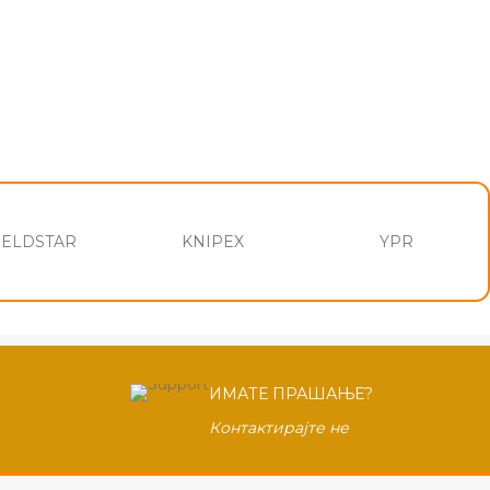
ELDSTAR
KNIPEX
YPR
ИМАТЕ ПРАШАЊЕ?
Контактирајте не