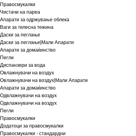
Правосмукалки
Чистачи на пареа
Апарати за одржување облека
Ваги за телесна тежина
Даски за пеглање
Даски за пеглање|Мали Апарати
Апарати за домаќинство
Пегли
Диспанзери за вода
Овлажнувачи на воздух
Овлажнувачи на воздух|Мали Апарати
Апарати за домаќинство
Одвлажнувачи на воздух
Одвлажнувачи на воздух
Пегли
Правосмукалки
Додатоци за правосмукалки
Правосмукалки - стандардни