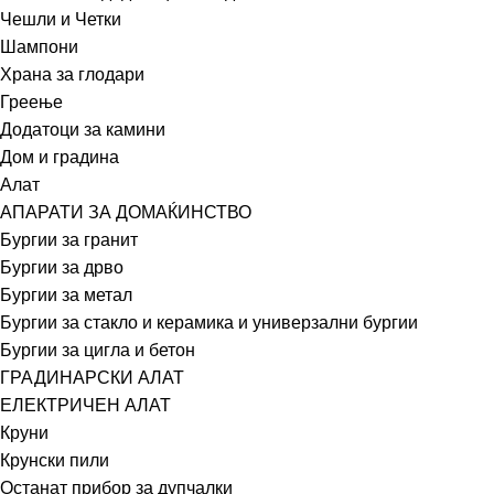
Чешли и Четки
Шампони
Храна за глодари
Греење
Додатоци за камини
Дом и градина
Алат
АПАРАТИ ЗА ДОМАЌИНСТВО
Бургии за гранит
Бургии за дрво
Бургии за метал
Бургии за стакло и керамика и универзални бургии
Бургии за цигла и бетон
ГРАДИНАРСКИ АЛАТ
ЕЛЕКТРИЧЕН АЛАТ
Круни
Крунски пили
Останат прибор за дупчалки