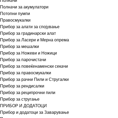
Полначи
Полначи за акумулатори
Потопни пумпи
Правосмукалки
Прибор за алати за спојување
Прибор за градинарски алат
Прибор за Ласери и Мерна опрема
Прибор за мешалки
Прибор за Ножеви и Ножици
Прибор за парочистачи
Прибор за повеќенаменски секачи
Прибор за правосмукалки
Прибор за рачни Пили и Стругалки
Прибор за рендисалки
Прибор за реципрочни пили
Прибор за стругање
ПРИБОР И ДОДАТОЦИ
Прибор и додатоци за Заварување