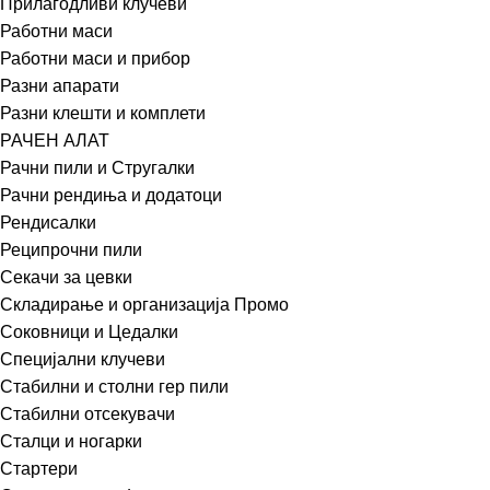
Прилагодливи клучеви
Работни маси
Работни маси и прибор
Разни апарати
Разни клешти и комплети
РАЧЕН АЛАТ
Рачни пили и Стругалки
Рачни рендиња и додатоци
Рендисалки
Реципрочни пили
Секачи за цевки
Складирање и организација Промо
Соковници и Цедалки
Специјални клучеви
Стабилни и столни гер пили
Стабилни отсекувачи
Сталци и ногарки
Стартери