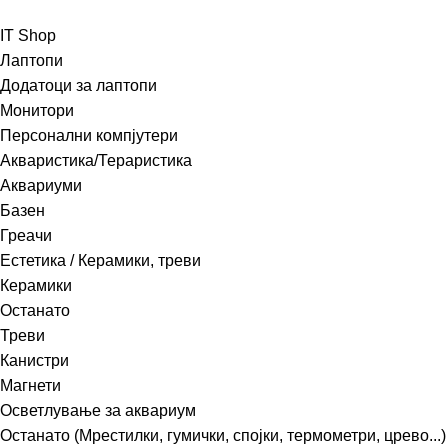
IT Shop
Лаптопи
Додатоци за лаптопи
Монитори
Персонални компјутери
Акваристика/Тераристика
Аквариуми
Базен
Греачи
Естетика / Керамики, треви
Керамики
Останато
Треви
Канистри
Магнети
Осветлување за аквариум
Останато (Мрестилки, гумички, спојки, термометри, црево...)