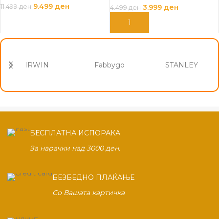
9.499
ден
3.999
ден
11.499
ден
4.499
ден
ПРОЧИТАЈ ПОВЕЌЕ
ДОДАЈ ВО КОШНИЦА
IRWIN
Fabbygo
STANLEY
БЕСПЛАТНА ИСПОРАКА
За нарачки над 3000 ден.
БЕЗБЕДНО ПЛАЌАЊЕ
Со Вашата картичка