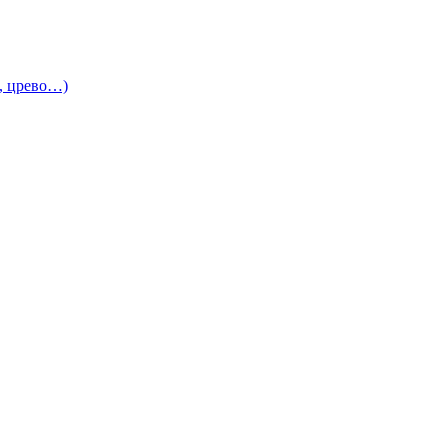
и, црево…)