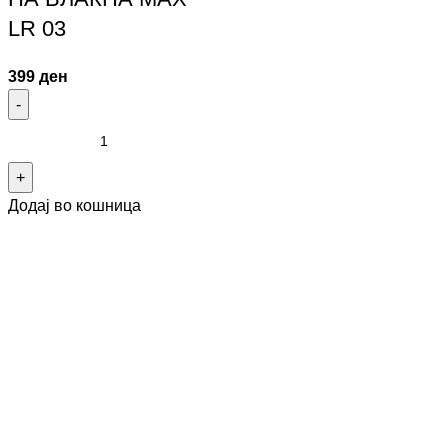
LR 03
399
ден
Додај во кошница