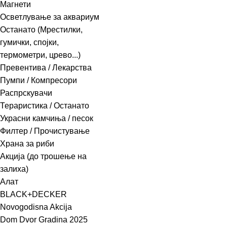
Магнети
Осветлување за аквариум
Останато (Мрестилки,
гумички, спојки,
термометри, црево...)
Превентива / Лекарства
Пумпи / Компресори
Распрскувачи
Тераристика / Останато
Украсни камчиња / песок
Филтер / Прочистување
Храна за риби
Акција (до трошење на
залиха)
Алат
BLACK+DECKER
Novogodisna Akcija
Dom Dvor Gradina 2025