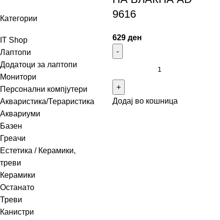
9616
Категории
629
ден
IT Shop
Лаптопи
Додатоци за лаптопи
Монитори
Персонални компјутери
Додај во кошница
Акваристика/Тераристика
Аквариуми
Базен
Греачи
Естетика / Керамики,
треви
Керамики
Останато
Треви
Канистри