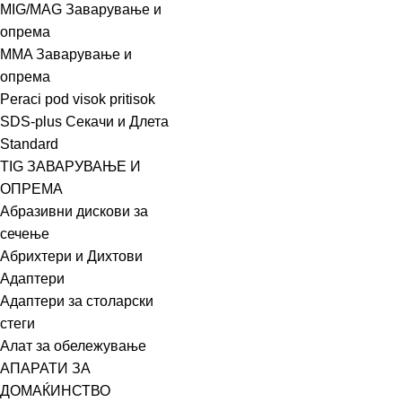
MIG/MAG Заварување и
опрема
MMA Заварување и
опрема
Peraci pod visok pritisok
SDS-plus Секачи и Длета
Standard
TIG ЗАВАРУВАЊЕ И
ОПРЕМА
Абразивни дискови за
сечење
Абрихтери и Дихтови
Адаптери
Адаптери за столарски
стеги
Алат за обележување
АПАРАТИ ЗА
ДОМАЌИНСТВО