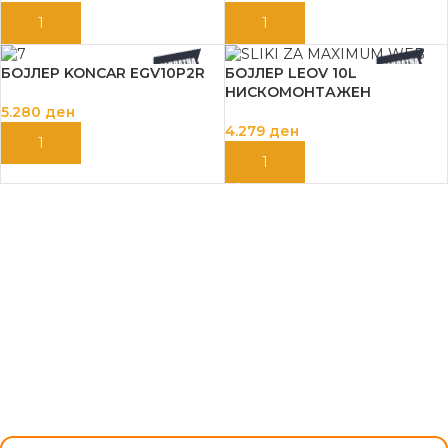
ДОДАЈ ВО КОШНИЦА
ДОДАЈ ВО КОШНИЦА
БОЈЛЕР KONCAR EGV10P2R
БОЈЛЕР LEOV 10L
НИСКОМОНТАЖЕН
5.280
ден
4.279
ден
ДОДАЈ ВО КОШНИЦА
ДОДАЈ ВО КОШНИЦА