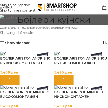
Skip to navigation
MENU
Skip to main content
Бојлери кујнски
Дома
Бела техника
Бојлери
Бојлери кујнски
Showing all 6 results
Show sidebar
БОЈЛЕР ARISTON ANDRIS 10
БОЈЛЕР ARISTON ANDRIS 10U
RS ВИСОКОМОНТАЖЕН
RS НИСКОМОНТАЖЕН
5.409
ден
5.490
ден
ДОДАЈ ВО КОШНИЦА
ДОДАЈ ВО КОШНИЦА
БОЈЛЕР GORENJE MINI 10 O
БОЈЛЕР GORENJE MINI 10 U
ВИСОКОМОНТАЖЕН
НИСКОМОНТАЖЕН
5.490
ден
5.490
ден