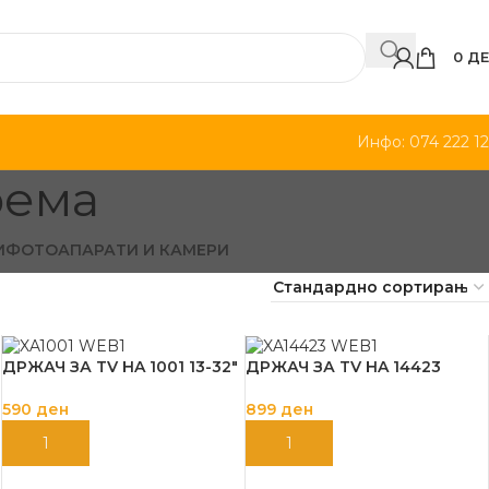
0
ДЕ
Инфо: 074 222 1
рема
И
ФОТОАПАРАТИ И КАМЕРИ
ДРЖАЧ ЗА TV HA 1001 13-32″
ДРЖАЧ ЗА TV HA 14423
590
ден
899
ден
ДОДАЈ ВО КОШНИЦА
ДОДАЈ ВО КОШНИЦА