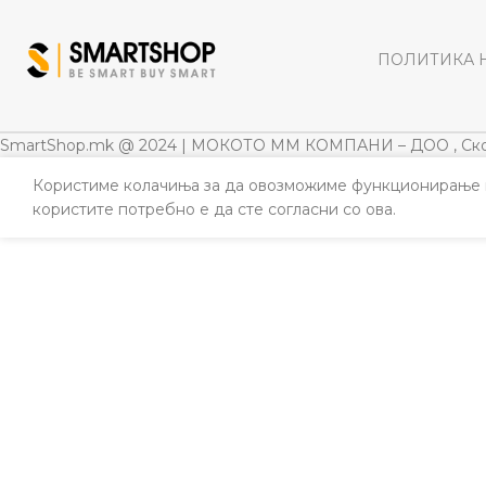
ПОЛИТИКА 
SmartShop.mk @ 2024 | МОКОТО ММ КОМПАНИ – ДОО , Ско
Користиме колачиња за да овозможиме функционирање н
користите потребно е да сте согласни со ова.