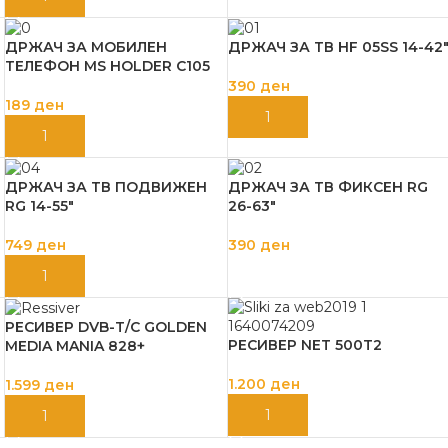
ДРЖАЧ ЗА МОБИЛЕН
ДРЖАЧ ЗА ТВ HF 05SS 14-42
ТЕЛЕФОН MS HOLDER C105
390
ден
189
ден
ДОДАЈ ВО КОШНИЦА
ДОДАЈ ВО КОШНИЦА
ДРЖАЧ ЗА ТВ ПОДВИЖЕН
ДРЖАЧ ЗА ТВ ФИКСЕН RG
RG 14-55″
26-63″
749
ден
390
ден
ДОДАЈ ВО КОШНИЦА
ДОДАЈ ВО КОШНИЦА
РЕСИВЕР DVB-T/C GOLDEN
РЕСИВЕР NET 500T2
MEDIA MANIA 828+
1.200
ден
1.599
ден
ДОДАЈ ВО КОШНИЦА
ДОДАЈ ВО КОШНИЦА