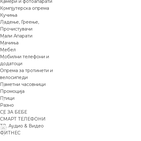
Камери и фотоапарати
Компјутерска опрема
Кучиња
Ладење, Греење,
Прочистувачи
Мали Апарати
Мачиња
Мебел
Мобилни телефони и
додатоци
Опрема за тротинети и
велосипеди
Паметни часовници
Промоција
Птици
Разно
СЕ ЗА БЕБЕ
СМАРТ ТЕЛЕФОНИ
ТВ, Аудио & Видео
ФИТНЕС