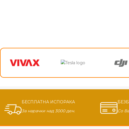
БЕСПЛАТНА ИСПОРАКА
БЕЗ
За нарачки над 3000 ден.
Со В