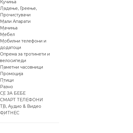
Кучиња
Ладење, Греење,
Прочистувачи
Мали Апарати
Мачиња
Мебел
Мобилни телефони и
додатоци
Опрема за тротинети и
велосипеди
Паметни часовници
Промоција
Птици
Разно
СЕ ЗА БЕБЕ
СМАРТ ТЕЛЕФОНИ
ТВ, Аудио & Видео
ФИТНЕС