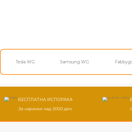
Tesla WG
Samsung WG
Fabbyg
БЕСПЛАТНА ИСПОРАКА
За нарачки над 3000 ден.