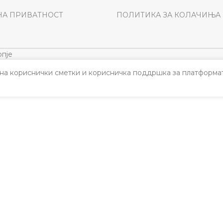
НА ПРИВАТНОСТ
ПОЛИТИКА ЗА КОЛАЧИЊА
пје
а кориснички сметки и корисничка поддршка за платформат