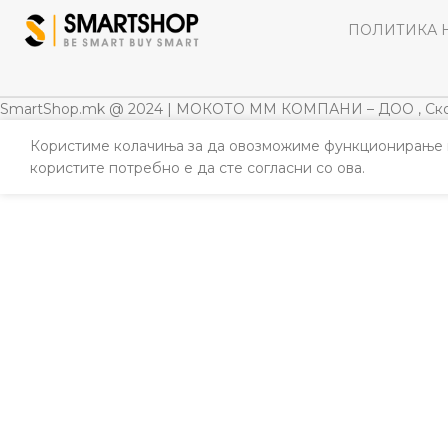
ПОЛИТИКА 
SmartShop.mk @ 2024 | МОКОТО ММ КОМПАНИ – ДОО , Ско
Користиме колачиња за да овозможиме функционирање н
користите потребно е да сте согласни со ова.