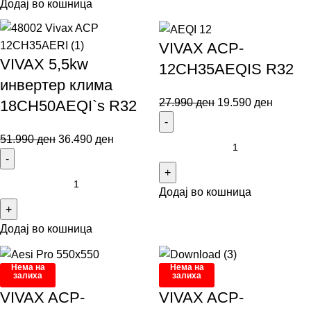
Додај во кошница
VIVAX ACP-
VIVAX 5,5kw
12CH35AEQIS R32
инвертер клима
27.990
ден
19.590
ден
18CH50AEQI`s R32
51.990
ден
36.490
ден
Додај во кошница
Додај во кошница
Нема на
Нема на
залиха
залиха
VIVAX ACP-
VIVAX ACP-