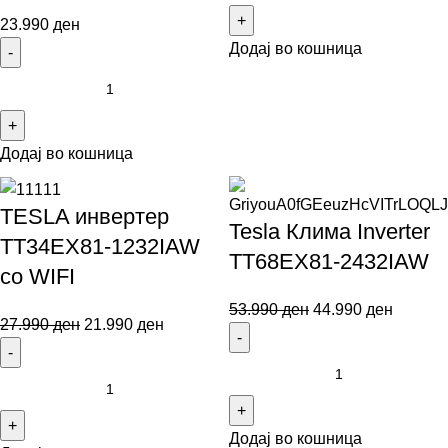
23.990
ден
Додај во кошница
Додај во кошница
TESLA инвертер
Tesla Клима Inverter
TT34EX81-1232IAW
TT68EX81-2432IAW
со WIFI
53.990
ден
44.990
ден
27.990
ден
21.990
ден
Додај во кошница