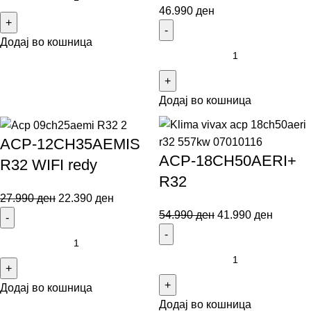
46.990
ден
Додај во кошница
Додај во кошница
ACP-12CH35AEMIS
ACP-18CH50AERI+
R32 WIFI redy
R32
27.990
ден
22.390
ден
54.990
ден
41.990
ден
Додај во кошница
Додај во кошница