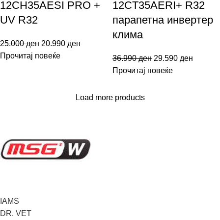
12CH35AESI PRO +
12CT35AERI+ R32
UV R32
парапетна инвертер
клима
25.000
ден
20.990
ден
Прочитај повеќе
36.990
ден
29.590
ден
Прочитај повеќе
Load more products
IAMS
DR. VET