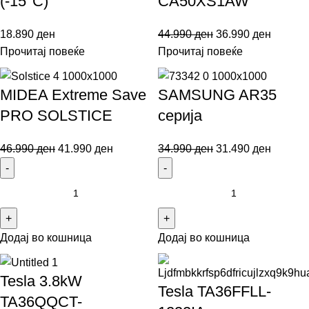
(-15°C)
CA50XS1AW
18.890
ден
44.990
ден
36.990
ден
Прочитај повеќе
Прочитај повеќе
MIDEA Extreme Save
SAMSUNG AR35
PRO SOLSTICE
серија
46.990
ден
41.990
ден
34.990
ден
31.490
ден
Додај во кошница
Додај во кошница
Tesla 3.8kW
Tesla TA36FFLL-
TA36QQCT-