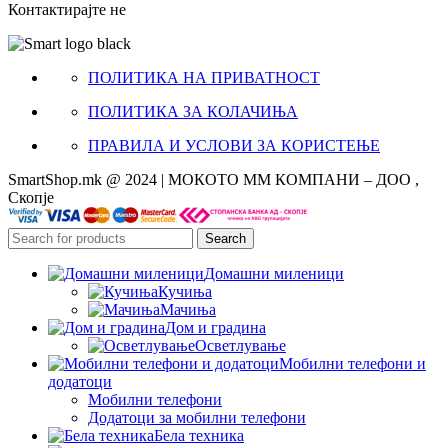
Контактирајте не
ПОЛИТИКА НА ПРИВАТНОСТ
ПОЛИТИКА ЗА КОЛАЧИЊА
ПРАВИЛА И УСЛОВИ ЗА КОРИСТЕЊЕ
SmartShop.mk @ 2024 | МОКОТО ММ КОМПАНИ – ДОО ,
Скопје
Search
Домашни миленици
Кучиња
Мачиња
Дом и градина
Осветлување
Мобилни телефони и
додатоци
Мобилни телефони
Додатоци за мобилни телефони
Бела техника