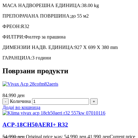
МАСА НАДВОРЕШНА ЕДИНИЦА:38.00 kg
ПРЕПОРАЧАНА ПОВРШИНА:до 55 м2
ФРЕОН:R32
ФИЛТРИ:Филтер за прашина
ДИМЕНЗИИ НАДВ. ЕДИНИЦА:927 X 699 X 380 mm
ГАРАНЦИЈА:3 години
Поврзани продукти
84.990
ден
Количина
Додај во кошница
ACP-18CH50AERI+ R32
54.990
ден
Original price was: 54.990 ден.
41.990
ден
Current price