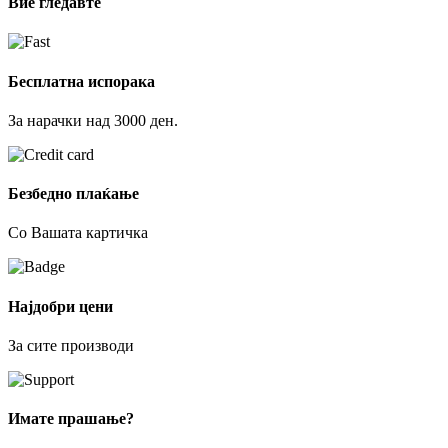
Вие гледавте
Бесплатна испорака
За нарачки над 3000 ден.
Безбедно плаќање
Со Вашата картичка
Најдобри цени
За сите производи
Имате прашање?