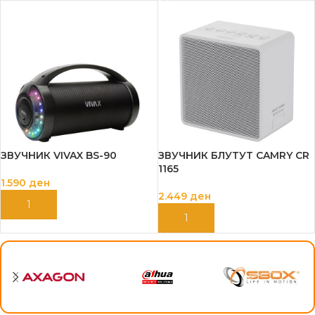
ЗВУЧНИК VIVAX BS-90
ЗВУЧНИК БЛУТУТ CAMRY CR
1165
1.590
ден
2.449
ден
ДОДАЈ ВО КОШНИЦА
ДОДАЈ ВО КОШНИЦА