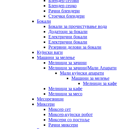
Блендер сетови
Блендер сецко
Рачни блендери
Стоечки блендери
Бокали
Бокали за прочистување вода
Додатоци за бокали
Електрични бокали
Електрични бокали
Резервни делови за бокали
Кујнски ваги
Машини за мелење
Мелници за зачини
Мелници за зачини|Мали Апарати
Мали кујнски апарати
Машини за мелење
Мелници за кафе
Мелници за кафе
Мелници за месо
Месорезници
Миксери
Миксер сет
Миксер-кујнски робот
Миксери со постоље
Рачни миксери