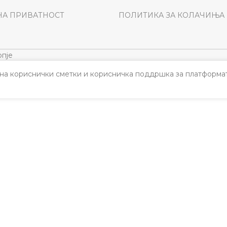
НА ПРИВАТНОСТ
ПОЛИТИКА ЗА КОЛАЧИЊА
пје
а кориснички сметки и корисничка поддршка за платформат