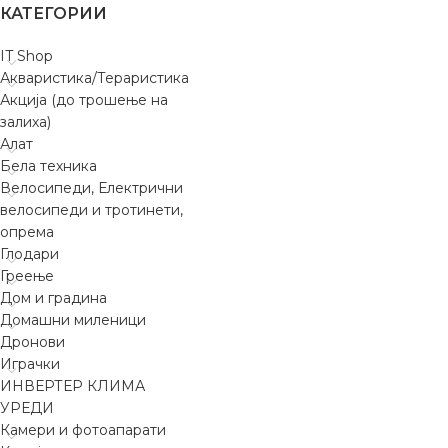
КАТЕГОРИИ
IT Shop
Акваристика/Тераристика
Акција (до трошење на
залиха)
Алат
Бела техника
Велосипеди, Електрични
велосипеди и тротинети,
опрема
Глодари
Греење
Дом и градина
Домашни миленици
Дронови
Играчки
ИНВЕРТЕР КЛИМА
УРЕДИ
Камери и фотоапарати