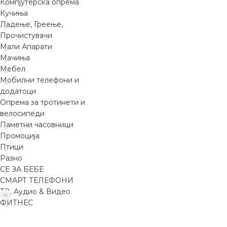
Компјутерска опрема
Кучиња
Ладење, Греење,
Прочистувачи
Мали Апарати
Мачиња
Мебел
Мобилни телефони и
додатоци
Опрема за тротинети и
велосипеди
Паметни часовници
Промоција
Птици
Разно
СЕ ЗА БЕБЕ
СМАРТ ТЕЛЕФОНИ
ТВ, Аудио & Видео
ФИТНЕС