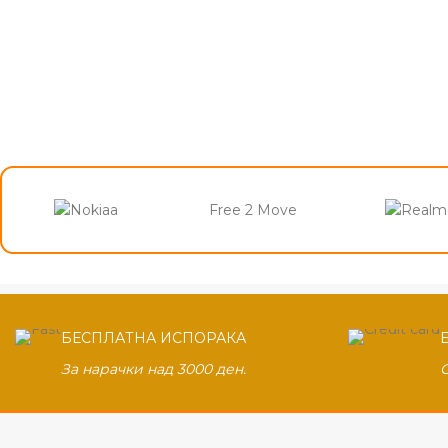
Free 2 Move
БЕСПЛАТНА ИСПОРАКА
За нарачки над 3000 ден.