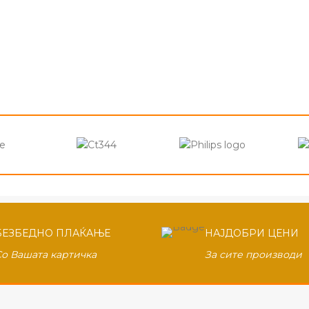
БЕЗБЕДНО ПЛАЌАЊЕ
НАЈДОБРИ ЦЕНИ
Со Вашата картичка
За сите производи