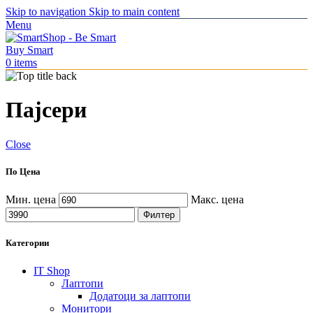
Skip to navigation
Skip to main content
Menu
0
items
Пајсери
Close
По Цена
Мин. цена
Макс. цена
Филтер
Категории
IT Shop
Лаптопи
Додатоци за лаптопи
Монитори