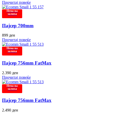
Прочитај повеќе
Нема на
залиха
Пајсер 700mm
899
ден
Прочитај повеќе
Нема на
залиха
Пајсер 756mm FatMax
2.390
ден
Прочитај повеќе
Нема на
залиха
Пајсер 756mm FatMax
2.490
ден