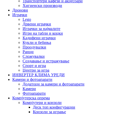
Транспортери кафези и акцесоари
Хигиенски производи
Дронови
Играчки
Lego
Дрвени играчки
Играчки за најмалите
Игри на табли и коцки
Кадифени играчки
Кукли и бебиња
Проодувалки
Ранци
Сложувалки
Создавање и истражување
Спорт и игра
Центри за игра
ИНВЕРТЕР КЛИМА УРЕДИ
Камери и фотоапарати
Додатоци за камери и фотоапарати
Камери
Фотоапарати
Компјутерска опрема
Компјутери и конзоли
Деск топ конфигурации
Конзоли за играње