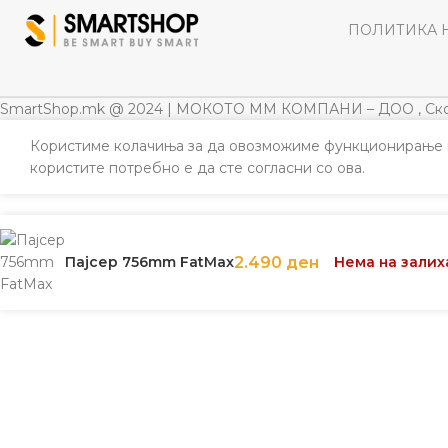
ПОЛИТИКА 
SmartShop.mk @ 2024 | МОКОТО ММ КОМПАНИ – ДОО , Ско
Користиме колачиња за да овозможиме функционирање н
користите потребно е да сте согласни со ова.
Пајсер 756mm FatMax
2.490
ден
Нема на залих