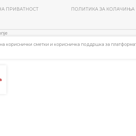
НА ПРИВАТНОСТ
ПОЛИТИКА ЗА КОЛАЧИЊА
пје
а кориснички сметки и корисничка поддршка за платформат
а