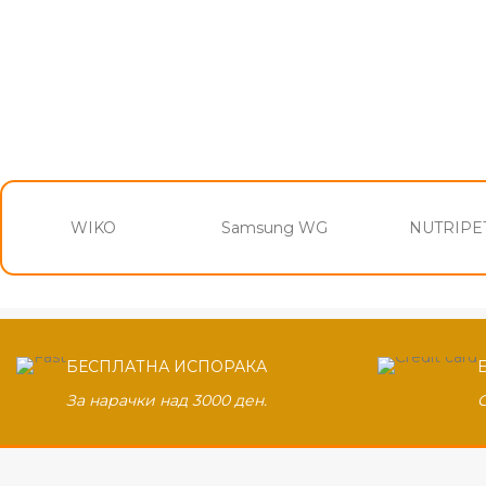
WIKO
Samsung WG
NUTRIPET
БЕСПЛАТНА ИСПОРАКА
За нарачки над 3000 ден.